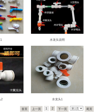
1
水龙头说明
2
水龙头1
1
2
首页
上一页
下一页
尾页