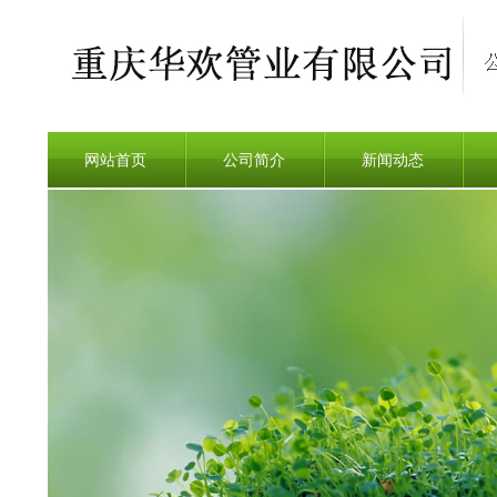
网站首页
公司简介
新闻动态