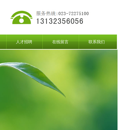
人才招聘
在线留言
联系我们