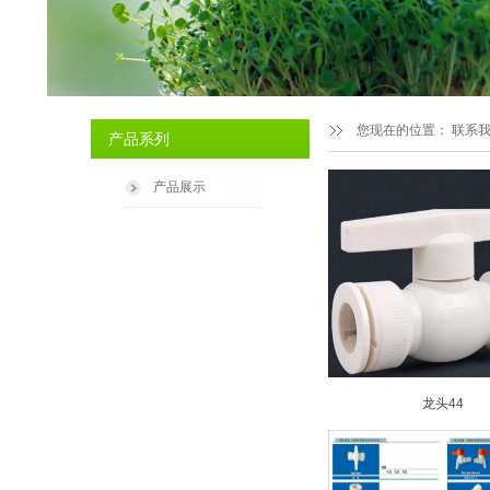
您现在的位置：
联系我
产品系列
产品展示
龙头44